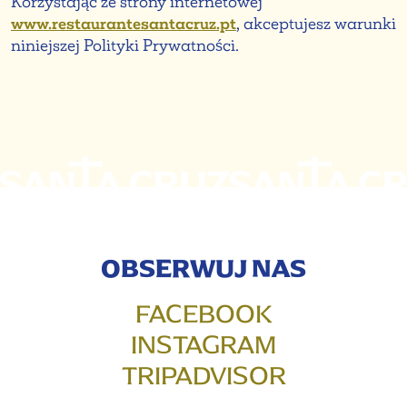
Korzystając ze strony internetowej
www.restaurantesantacruz.pt
, akceptujesz warunki
niniejszej Polityki Prywatności.
OBSERWUJ NAS
FACEBOOK
INSTAGRAM
TRIPADVISOR