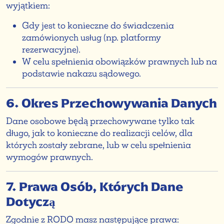
wyjątkiem:
Gdy jest to konieczne do świadczenia
zamówionych usług (np. platformy
rezerwacyjne).
W celu spełnienia obowiązków prawnych lub na
podstawie nakazu sądowego.
6. Okres Przechowywania Danych
Dane osobowe będą przechowywane tylko tak
długo, jak to konieczne do realizacji celów, dla
których zostały zebrane, lub w celu spełnienia
wymogów prawnych.
7. Prawa Osób, Których Dane
Dotyczą
Zgodnie z RODO masz następujące prawa: