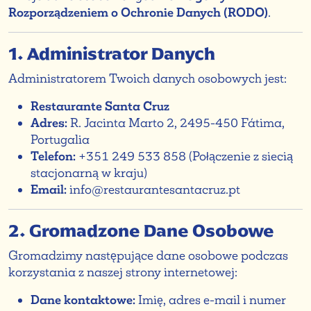
Rozporządzeniem o Ochronie Danych (RODO)
.
1. Administrator Danych
Administratorem Twoich danych osobowych jest:
Restaurante Santa Cruz
Adres:
R. Jacinta Marto 2, 2495-450 Fátima,
Portugalia
Telefon:
+351 249 533 858 (Połączenie z siecią
stacjonarną w kraju)
Email:
info@restaurantesantacruz.pt
2. Gromadzone Dane Osobowe
Gromadzimy następujące dane osobowe podczas
korzystania z naszej strony internetowej:
Dane kontaktowe:
Imię, adres e-mail i numer