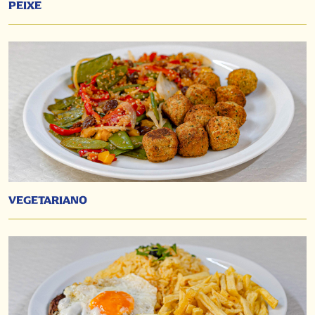
PEIXE
VEGETARIANO