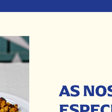
AS NO
ESPEC