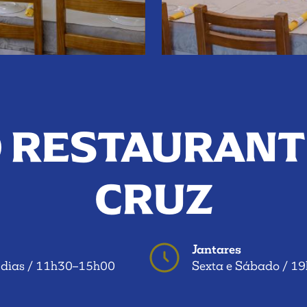
O RESTAURAN
CRUZ
Jantares
 dias / 11h30–15h00
Sexta e Sábado / 1