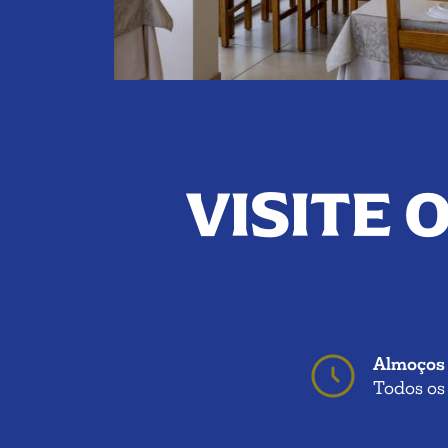
VISITE 
Almoços
Todos os