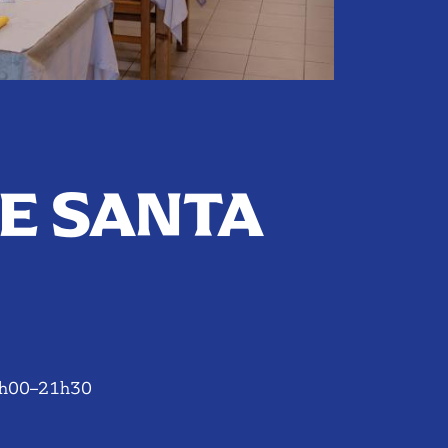
TE SANTA
9h00–21h30