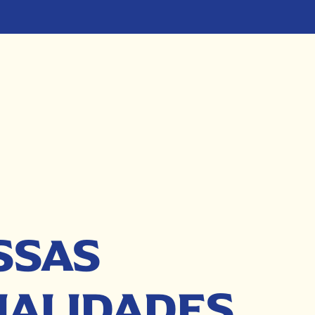
SSAS
IALIDADES