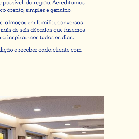
e possível, da região. Acreditamos
ço atento, simples e genuíno.
 almoços em família, conversas
 mais de seis décadas que fazemos
 a inspirar-nos todos os dias.
dição e receber cada cliente com