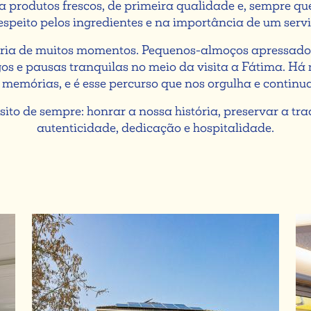
a produtos frescos, de primeira qualidade e, sempre qu
espeito pelos ingredientes e na importância de um servi
ia de muitos momentos. Pequenos-almoços apressados,
s e pausas tranquilas no meio da visita a Fátima. Há
 memórias, e é esse percurso que nos orgulha e continua
o de sempre: honrar a nossa história, preservar a tra
autenticidade, dedicação e hospitalidade.