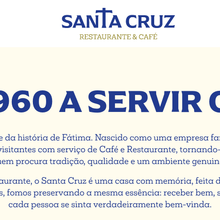
960 A SERVIR 
e da história de Fátima. Nascido como uma empresa fam
 visitantes com serviço de Café e Restaurante, tornand
uem procura tradição, qualidade e um ambiente genui
aurante, o Santa Cruz é uma casa com memória, feita 
s, fomos preservando a mesma essência: receber bem, s
cada pessoa se sinta verdadeiramente bem-vinda.