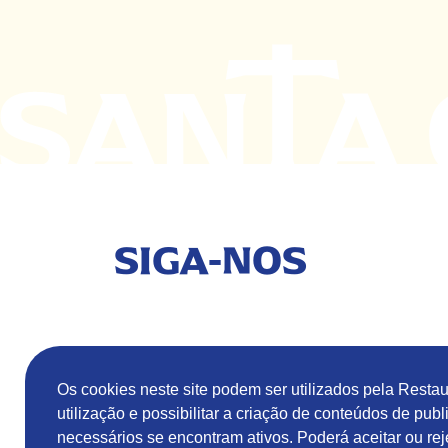
SIGA-NOS
Os cookies neste site podem ser utilizados pela Resta
utilização e possibilitar a criação de conteúdos de publ
necessários se encontram ativos. Poderá aceitar ou rej
Termos & Cond