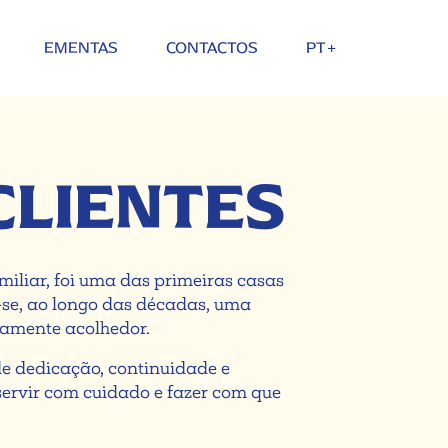
EMENTAS
CONTACTOS
PT+
CLIENTES
iliar, foi uma das primeiras casas
o-se, ao longo das décadas, uma
namente acolhedor.
de dedicação, continuidade e
ervir com cuidado e fazer com que