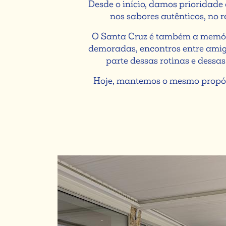
Desde o início, damos prioridade 
nos sabores autênticos, no r
O Santa Cruz é também a memór
demoradas, encontros entre amigo
parte dessas rotinas e dessas
Hoje, mantemos o mesmo propósit